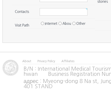
Seoul
Seocho
41
맨남성의원 강남신사역점
stories
Seoul
Seocho
42
강남가드비뇨기과의원
Contacts
Seoul
Seocho
43
맨파워비뇨기과 강남점
Internet
Abou
Other
Visit Path
Seoul
Seocho
44
세움비뇨기과의원
Seoul
Seocho
45
맨남성의원 강남신사역점
Seoul
Seocho
46
한호비뇨기과의원
Seoul
Seocho
47
웰빙비뇨기과의원
About
Privacy Policy
Affiliates
Seoul
Seocho
48
서울탑비뇨기과의원 강남점
B/N : International Medical Tour
hwan Business Registration Nu
Seoul
Seocho
49
맨파워비뇨기과의원
адрес : Myeong-dong 8 Na st, Jun
Seoul
Seocho
50
웰빙비뇨기과의원
401 STAND
Seoul
Seocho
51
메디스톤비뇨기과의원
Seoul
Seocho
52
연세크라운비뇨기과
Seoul
Seocho
53
멘파워비뇨기과 강남센터