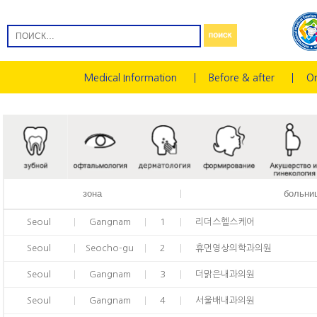
Medical Information
Before & after
On
зона
больни
Seoul
Gangnam
1
리더스헬스케어
Seoul
Seocho-gu
2
휴먼영상의학과의원
Seoul
Gangnam
3
더맑은내과의원
Seoul
Gangnam
4
서울배내과의원